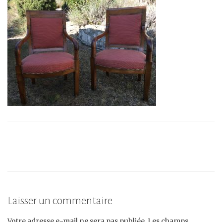
Laisser un commentaire
Votre adresse e-mail ne sera pas publiée.
Les champs