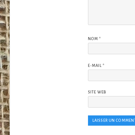
NOM
*
E-MAIL
*
SITE WEB