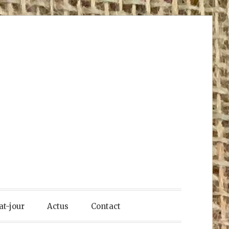
at-jour
Actus
Contact