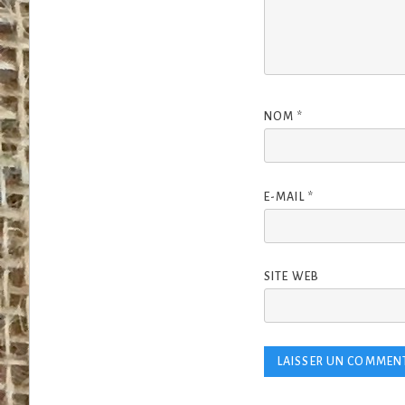
NOM
*
E-MAIL
*
SITE WEB