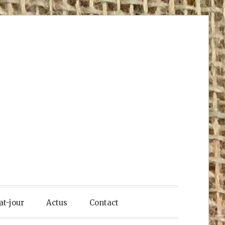
at-jour
Actus
Contact