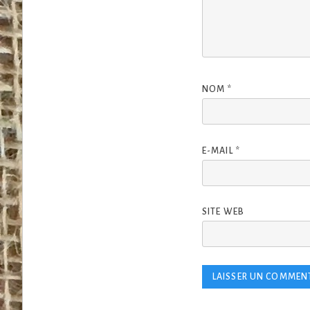
NOM
*
E-MAIL
*
SITE WEB