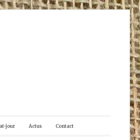
at-jour
Actus
Contact