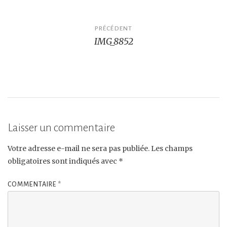
Navigation
PRÉCÉDENT
IMG_8852
de
l’article
Laisser un commentaire
Votre adresse e-mail ne sera pas publiée.
Les champs
obligatoires sont indiqués avec
*
COMMENTAIRE
*