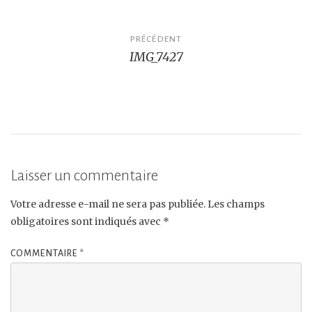
Navigation
PRÉCÉDENT
IMG_7427
de
l’article
Laisser un commentaire
Votre adresse e-mail ne sera pas publiée.
Les champs
obligatoires sont indiqués avec
*
COMMENTAIRE
*