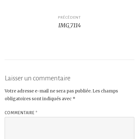
Navigation
PRÉCÉDENT
IMG_7114
de
l’article
Laisser un commentaire
Votre adresse e-mail ne sera pas publiée.
Les champs
obligatoires sont indiqués avec
*
COMMENTAIRE
*