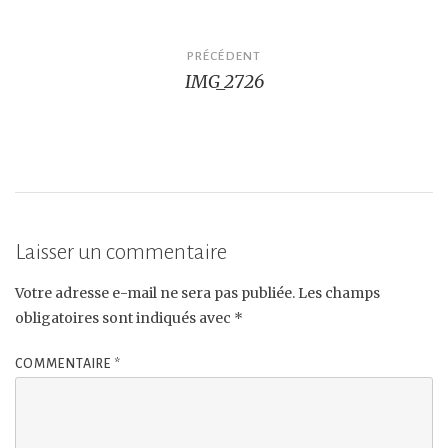
Navigation
PRÉCÉDENT
IMG_2726
de
l’article
Laisser un commentaire
Votre adresse e-mail ne sera pas publiée.
Les champs
obligatoires sont indiqués avec
*
COMMENTAIRE
*