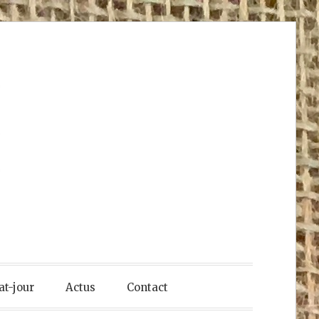
at-jour
Actus
Contact