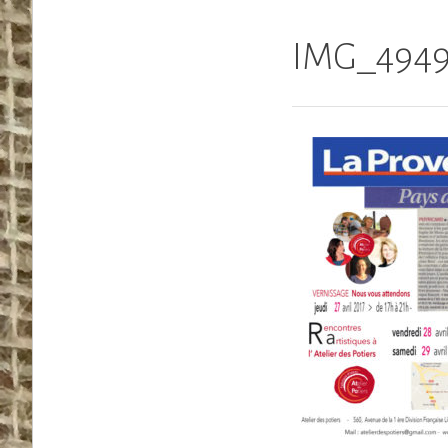
IMG_494