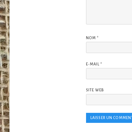
NOM
*
E-MAIL
*
SITE WEB