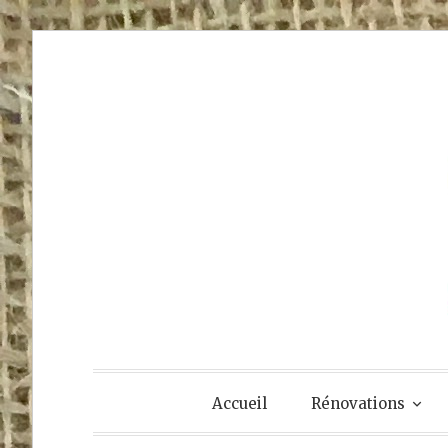
Accéder
au
contenu
principal
Accueil
Rénovations